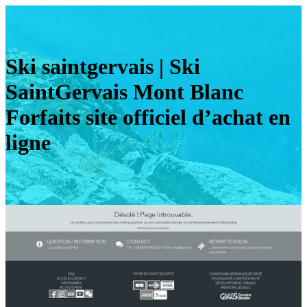
Ski saintger­vais | Ski
SaintGervais Mont Blanc
Forfaits site officiel d’achat en
ligne