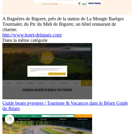
A Bagnères de Bigorre, près de la station de La Mongie Barèges
Tourmalet, du Pic du Midi de Bigorre, un hôtel restaurant de
charme.
http://www.hotel-delapaix.com/
Dans la même catégorie
Guide bearn pyrenees | Tourisme & Vacances dans le Béarn Guide
du Béarn